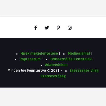
Hírek megjelentetése
|
Médiaajánlat
|
Impresszum
|
Felhasználási Feltételek
|
Adatvédelem
Minden Jog Fenntartva © 2021 -
Egészséges Világ
Szerkesztőség