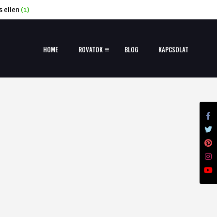
s ellen
(1)
HOME
ROVATOK
BLOG
KAPCSOLAT