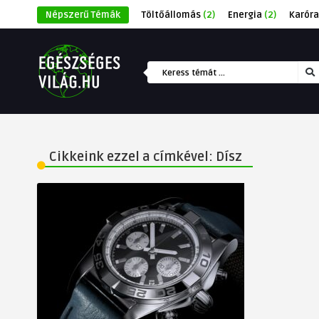
Népszerű Témák
Töltőállomás
(2)
Energia
(2)
Karóra
Cikkeink ezzel a címkével: Dísz