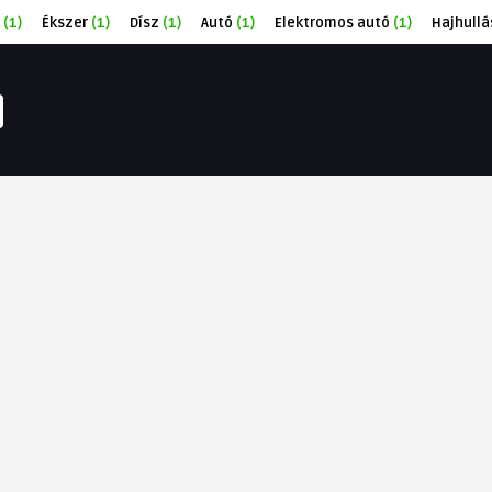
(1)
Ékszer
(1)
Dísz
(1)
Autó
(1)
Elektromos autó
(1)
Hajhullá