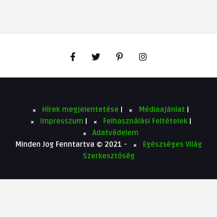
Hírek megjelentetése
|
Médiaajánlat
|
Impresszum
|
Felhasználási Feltételek
|
Adatvédelem
Minden Jog Fenntartva © 2021 -
Egészséges Világ
Szerkesztőség