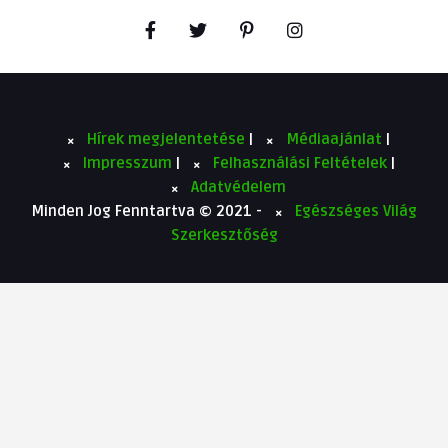
Hírek megjelentetése
|
Médiaajánlat
|
Impresszum
|
Felhasználási Feltételek
|
Adatvédelem
Minden Jog Fenntartva © 2021 -
Egészséges Világ
Szerkesztőség