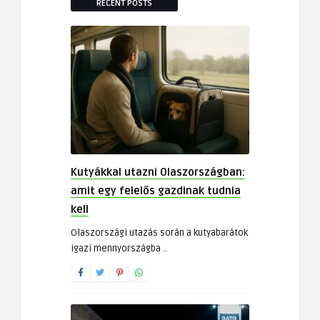
RECENT POSTS
Kutyákkal utazni Olaszországban:
amit egy felelős gazdinak tudnia
kell
Olaszországi utazás során a kutyabarátok
igazi mennyországba ..