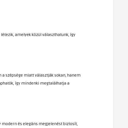
létezik, amelyek közül választhatunk, így
án a szépsége miatt választják sokan, hanem
phatók, így mindenki megtalálhatja a
y modern és elegáns megjelenést biztosít,