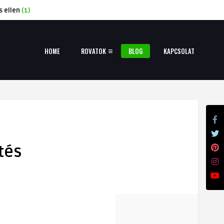
s ellen
(1)
HOME
ROVATOK
BLOG
KAPCSOLAT
tés