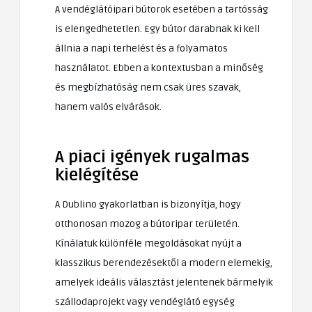
A vendéglátóipari bútorok esetében a tartósság
is elengedhetetlen. Egy bútor darabnak ki kell
állnia a napi terhelést és a folyamatos
használatot. Ebben a kontextusban a minőség
és megbízhatóság nem csak üres szavak,
hanem valós elvárások.
A piaci igények rugalmas
kielégítése
A Dublino gyakorlatban is bizonyítja, hogy
otthonosan mozog a bútoripar területén.
Kínálatuk különféle megoldásokat nyújt a
klasszikus berendezésektől a modern elemekig,
amelyek ideális választást jelentenek bármelyik
szállodaprojekt vagy vendéglátó egység