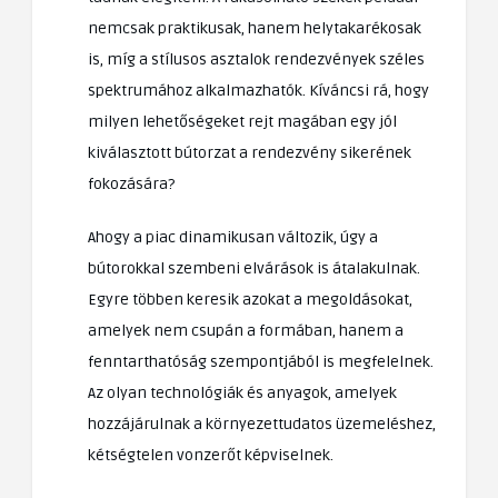
nemcsak praktikusak, hanem helytakarékosak
is, míg a stílusos asztalok rendezvények széles
spektrumához alkalmazhatók. Kíváncsi rá, hogy
milyen lehetőségeket rejt magában egy jól
kiválasztott bútorzat a rendezvény sikerének
fokozására?
Ahogy a piac dinamikusan változik, úgy a
bútorokkal szembeni elvárások is átalakulnak.
Egyre többen keresik azokat a megoldásokat,
amelyek nem csupán a formában, hanem a
fenntarthatóság szempontjából is megfelelnek.
Az olyan technológiák és anyagok, amelyek
hozzájárulnak a környezettudatos üzemeléshez,
kétségtelen vonzerőt képviselnek.