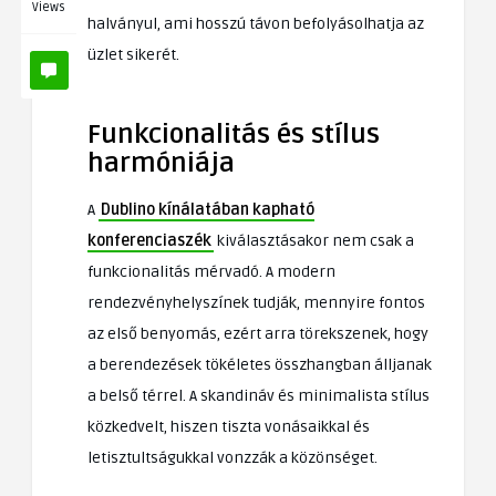
Views
halványul, ami hosszú távon befolyásolhatja az
üzlet sikerét.
Funkcionalitás és stílus
harmóniája
A
Dublino kínálatában kapható
konferenciaszék
kiválasztásakor nem csak a
funkcionalitás mérvadó. A modern
rendezvényhelyszínek tudják, mennyire fontos
az első benyomás, ezért arra törekszenek, hogy
a berendezések tökéletes összhangban álljanak
a belső térrel. A skandináv és minimalista stílus
közkedvelt, hiszen tiszta vonásaikkal és
letisztultságukkal vonzzák a közönséget.