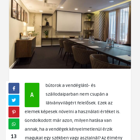
bútorok a vendéglátó- és
A
szállodaiparban nem csupán a
látványvilágért felelősek. Ezek az
elemek képesek növelni a használati értéket is.
Gondolkodott már azon, milyen hatása van
annak, ha a vendégek kényelmetlenül érzik
13
magukat egy székben vagy asztalnál? Az élmény