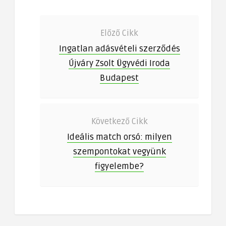
Előző Cikk
Ingatlan adásvételi szerződés
Újváry Zsolt Ügyvédi Iroda
Budapest
Következő Cikk
Ideális match orsó: milyen
szempontokat vegyünk
figyelembe?