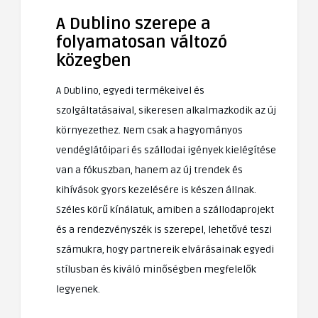
A Dublino szerepe a
folyamatosan változó
közegben
A Dublino, egyedi termékeivel és
szolgáltatásaival, sikeresen alkalmazkodik az új
környezethez. Nem csak a hagyományos
vendéglátóipari és szállodai igények kielégítése
van a fókuszban, hanem az új trendek és
kihívások gyors kezelésére is készen állnak.
Széles körű kínálatuk, amiben a szállodaprojekt
és a rendezvényszék is szerepel, lehetővé teszi
számukra, hogy partnereik elvárásainak egyedi
stílusban és kiváló minőségben megfelelők
legyenek.