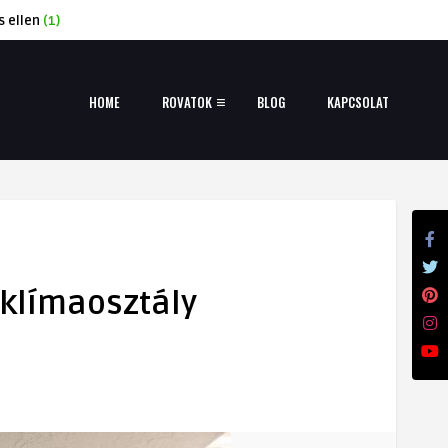
s ellen
(1)
HOME
ROVATOK
BLOG
KAPCSOLAT
 klímaosztály