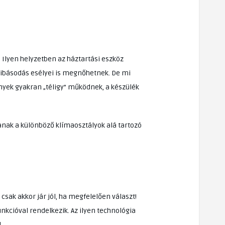
. Ilyen helyzetben az háztartási eszköz
hibásodás esélyei is megnőhetnek. De mi
nyek gyakran „téligy” működnek, a készülék
nak a különböző klímaosztályok alá tartozó
csak akkor jár jól, ha megfelelően választ!
nkcióval rendelkezik. Az ilyen technológia
.