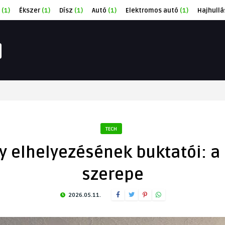
(1)
Ékszer
(1)
Dísz
(1)
Autó
(1)
Elektromos autó
(1)
Hajhullá
TECH
 elhelyezésének buktatói: a
szerepe
2026.05.11.