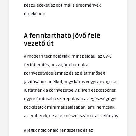
készülékeket az optimális eredmények
érdekében.
A fenntartható jövő felé
vezető út
A modern technológiák, mint például az UV-C
fertőtlenítés, hozzájárulhatnak a
környezetvédelemhez és az életminőség
javításához anélkül, hogy káros vegyi anyagokat
juttatnánk a környezetbe. Az ilyen eszközöknek
egyre fontosabb szerepük van az egészségügyi
kockázatok minimalizálásában, ami nemcsak
az emberek, de a természet számára is előnyös.
A légkondicionáló rendszerek és az