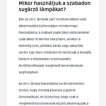
Mikor használjuk a szabadon
sugárzó lámpákat?
Bár az UV-C lámpák zárt rendszerekben való
alkalmazása biztonságos mindennapi
használatra, a szabad sugárzású változataikat
csak akkor érdemes használni, amikor a
helyiség üres, például zárás vagy takarítás
során. Egy ilyen módszerrel nemcsak a levegőt,
hanem a felületeket is könnyedén
fertőtleníthetjük megfelelő berendezések
segítségével.
Az UV-C lámpa használata során kiemelten
fontos, hogy mindig kövesse a gyártó
útmutatásait, és biztosítsa, hogy csak a
megfelelő körülmények között alkalmazzák a