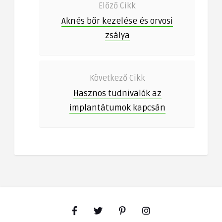
Előző Cikk
Aknés bőr kezelése és orvosi
zsálya
Következő Cikk
Hasznos tudnivalók az
implantátumok kapcsán