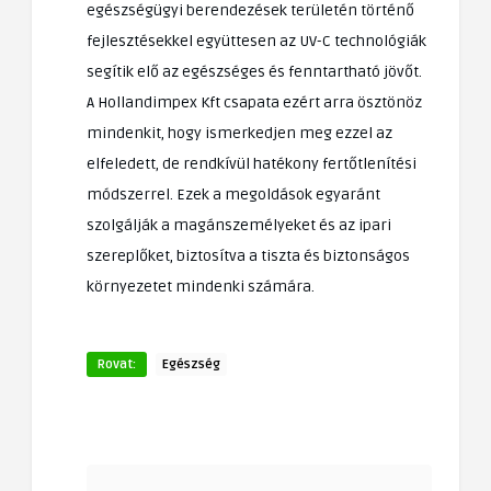
egészségügyi berendezések területén történő
fejlesztésekkel együttesen az UV-C technológiák
segítik elő az egészséges és fenntartható jövőt.
A Hollandimpex Kft csapata ezért arra ösztönöz
mindenkit, hogy ismerkedjen meg ezzel az
elfeledett, de rendkívül hatékony fertőtlenítési
módszerrel. Ezek a megoldások egyaránt
szolgálják a magánszemélyeket és az ipari
szereplőket, biztosítva a tiszta és biztonságos
környezetet mindenki számára.
Rovat:
Egészség