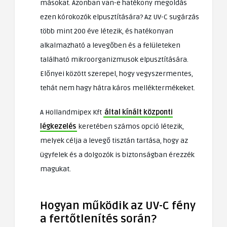
másokat. Azonban van-e hatékony megoldás
ezen kórokozók elpusztítására? Az UV-C sugárzás
több mint 200 éve létezik, és hatékonyan
alkalmazható a levegőben és a felületeken
található mikroorganizmusok elpusztítására.
Előnyei között szerepel, hogy vegyszermentes,
tehát nem hagy hátra káros melléktermékeket.
A Hollandmipex Kft
által kínált központi
légkezelés
keretében számos opció létezik,
melyek célja a levegő tisztán tartása, hogy az
ügyfelek és a dolgozók is biztonságban érezzék
magukat.
Hogyan működik az UV-C fény
a fertőtlenítés során?