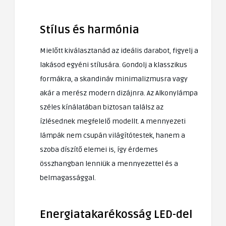
Stílus és harmónia
Mielőtt kiválasztanád az ideális darabot, figyelj a
lakásod egyéni stílusára. Gondolj a klasszikus
formákra, a skandináv minimalizmusra vagy
akár a merész modern dizájnra. Az Alkonylámpa
széles kínálatában biztosan találsz az
ízlésednek megfelelő modellt. A mennyezeti
lámpák nem csupán világítótestek, hanem a
szoba díszítő elemei is, így érdemes
összhangban lenniük a mennyezettel és a
belmagassággal.
Energiatakarékosság LED-del