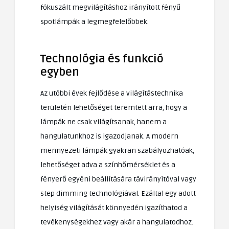
fókuszált megvilágításhoz irányított fényű
spotlámpák a legmegfelelőbbek.
Technológia és funkció
egyben
Az utóbbi évek fejlődése a világítástechnika
területén lehetőséget teremtett arra, hogy a
lámpák ne csak világítsanak, hanem a
hangulatunkhoz is igazodjanak. A modern
mennyezeti lámpák gyakran szabályozhatóak,
lehetőséget adva a színhőmérséklet és a
fényerő egyéni beállítására távirányítóval vagy
step dimming technológiával. Ezáltal egy adott
helyiség világítását könnyedén igazíthatod a
tevékenységekhez vagy akár a hangulatodhoz.