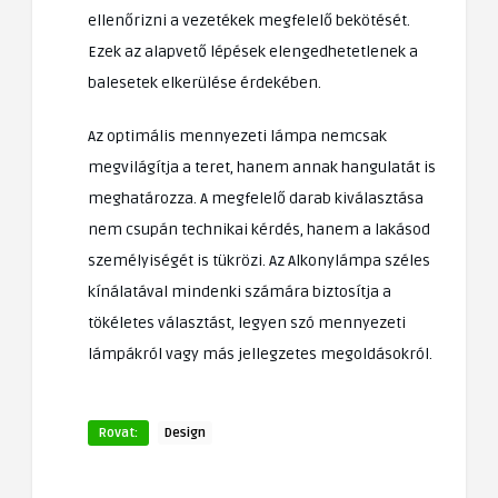
ellenőrizni a vezetékek megfelelő bekötését.
Ezek az alapvető lépések elengedhetetlenek a
balesetek elkerülése érdekében.
Az optimális mennyezeti lámpa nemcsak
megvilágítja a teret, hanem annak hangulatát is
meghatározza. A megfelelő darab kiválasztása
nem csupán technikai kérdés, hanem a lakásod
személyiségét is tükrözi. Az Alkonylámpa széles
kínálatával mindenki számára biztosítja a
tökéletes választást, legyen szó mennyezeti
lámpákról vagy más jellegzetes megoldásokról.
Rovat:
Design