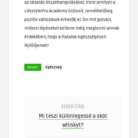
az oktatás összehangolásával, mint amilyet a
LifestylePro Academy biztosít, remélhetőleg
pozitív változások érhetők el. Ön mit gondol,
milyen lépéseket kellene még megtenni annak
érdekében, hogy a fiatalok egészségesen
fejlődjenek?
Rovat:
Egészség
Előző Cikk
Mi teszi különlegessé a skót
whiskyt?