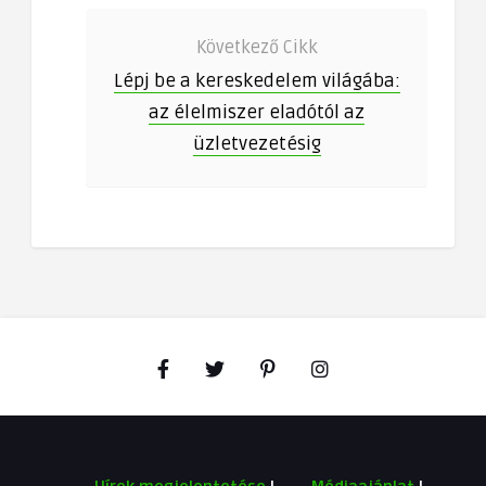
Következő Cikk
Lépj be a kereskedelem világába:
az élelmiszer eladótól az
üzletvezetésig