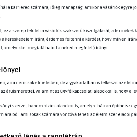
kínál a karriered számára, főleg manapság, amikor a vásárlók egyre 
.
 ez a szerep felöleli a vásárlók szakszerű kiszolgálását, a termékek 
s a kereskedelem iránt, érdemes feltenni a kérdést, hogy milyen irány
l, amelyekkel megtalálhatod a neked megfelelő irányt.
előnyei
sen, ami nemcsak elméletben, de a gyakorlatban is felkészít az élelm
az áruismerettel, valamint az ügyfélkapcsolati alapokkal is, hogy a le
nyt szerzel, hanem biztos alapokat is, amelyre bátran építhetsz egy 
 áraiból, ami sokak számára vonzóvá teheti az élelmiszer eladói pál
vetkező lépés a ranglétrán