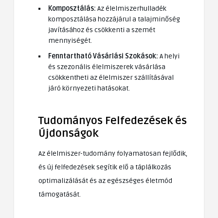
Komposztálás:
Az élelmiszerhulladék
komposztálása hozzájárul a talajminőség
javításához és csökkenti a szemét
mennyiségét.
Fenntartható Vásárlási Szokások:
A helyi
és szezonális élelmiszerek vásárlása
csökkentheti az élelmiszer szállításával
járó környezeti hatásokat.
Tudományos Felfedezések és
Újdonságok
Az élelmiszer-tudomány folyamatosan fejlődik,
és új felfedezések segítik elő a táplálkozás
optimalizálását és az egészséges életmód
támogatását.