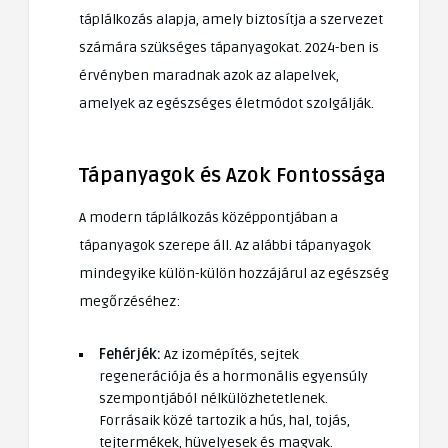
táplálkozás alapja, amely biztosítja a szervezet
számára szükséges tápanyagokat. 2024-ben is
érvényben maradnak azok az alapelvek,
amelyek az egészséges életmódot szolgálják.
Tápanyagok és Azok Fontossága
A modern táplálkozás középpontjában a
tápanyagok szerepe áll. Az alábbi tápanyagok
mindegyike külön-külön hozzájárul az egészség
megőrzéséhez:
Fehérjék:
Az izomépítés, sejtek
regenerációja és a hormonális egyensúly
szempontjából nélkülözhetetlenek.
Forrásaik közé tartozik a hús, hal, tojás,
tejtermékek, hüvelyesek és magvak.