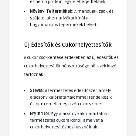
és hemp protein, egyre elterjedtebbek.
Növényi Tejtermékek:
A mandula-, zab-, és
szójatej alternatívákat kínál a
hagyományos tejtermékek helyett.
Új Édesítők és Cukorhelyettesítők
A cukor csökkentése érdekében az új édesítők és
cukorhelyettesítők népszerűsége nő. Ezek közé
tartoznak:
Stevia:
A természetes édesítőszer, amely
alacsony kalóriatartalommal rendelkezik
és nem emeli meg a vércukorszintet.
Erythritol:
Egy alacsony kalóriatartalmú,
természetes cukoralkohol, amelyet a
cukorhelyettesítéshez használnak.