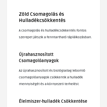
Zöld Csomagolás és
Hulladékcsökkentés
A csomagolás és hulladékcsökkentés fontos
szerepet játszik a fenntartható táplálkozásban.
Újrahasznosított
Csomagolóanyagok
Az újrahasznosított és biológiailag lebomló
csomagolóanyagok csökkentik a hulladék
mennyiségét és a környezeti terhelést.
Élelmiszer-hulladék Csökkentése