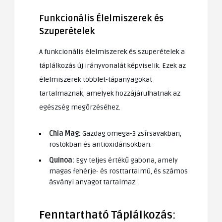
Funkcionális Élelmiszerek és
Szuperételek
A funkcionális élelmiszerek és szuperételek a
táplálkozás új irányvonalát képviselik. Ezek az
élelmiszerek többlet-tápanyagokat
tartalmaznak, amelyek hozzájárulhatnak az
egészség megőrzéséhez.
Chia Mag:
Gazdag omega-3 zsírsavakban,
rostokban és antioxidánsokban.
Quinoa:
Egy teljes értékű gabona, amely
magas fehérje- és rosttartalmú, és számos
ásványi anyagot tartalmaz.
Fenntartható Táplálkozás: