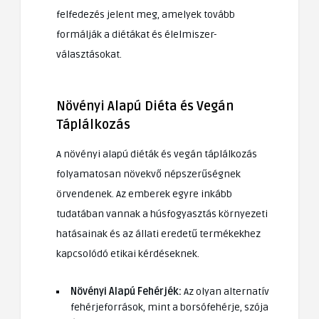
felfedezés jelent meg, amelyek tovább
formálják a diétákat és élelmiszer-
választásokat.
Növényi Alapú Diéta és Vegán
Táplálkozás
A növényi alapú diéták és vegán táplálkozás
folyamatosan növekvő népszerűségnek
örvendenek. Az emberek egyre inkább
tudatában vannak a húsfogyasztás környezeti
hatásainak és az állati eredetű termékekhez
kapcsolódó etikai kérdéseknek.
Növényi Alapú Fehérjék:
Az olyan alternatív
fehérjeforrások, mint a borsófehérje, szója