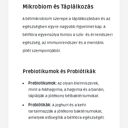
Mikrobiom és Táplálkozás
A bélmikrobiom szerepe a táplálkozásban és az
egészségben egyre nagyobb figyelmet kap. A
bélflóra egyensúlya fontos a szív- és érrendszeri
egészség, az immunrendszer és a mentális
jólét szempontjából.
Prebiotikumok és Probiótikák
Prebiotikumok:
Az olyan élelmiszerek,
mint a fokhagyma, a hagyma és a banán,
táplálják a jótékony bélbaktériumokat.
Probiótikák:
A joghurt és a kefir
tartalmazzák a jótékony baktériumokat,
amelyek elősegítik a bélflóra egészségét.