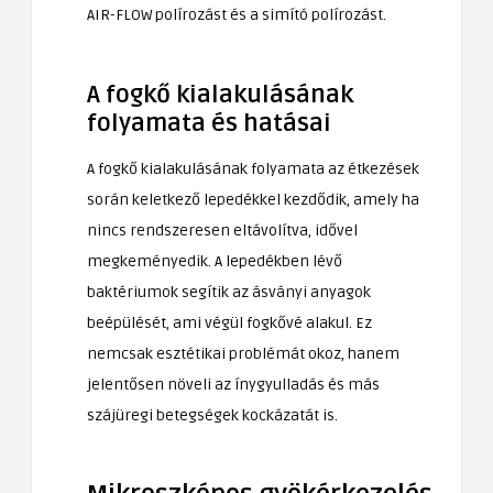
AIR-FLOW polírozást és a simító polírozást.
A fogkő kialakulásának
folyamata és hatásai
A fogkő kialakulásának folyamata az étkezések
során keletkező lepedékkel kezdődik, amely ha
nincs rendszeresen eltávolítva, idővel
megkeményedik. A lepedékben lévő
baktériumok segítik az ásványi anyagok
beépülését, ami végül fogkővé alakul. Ez
nemcsak esztétikai problémát okoz, hanem
jelentősen növeli az ínygyulladás és más
szájüregi betegségek kockázatát is.