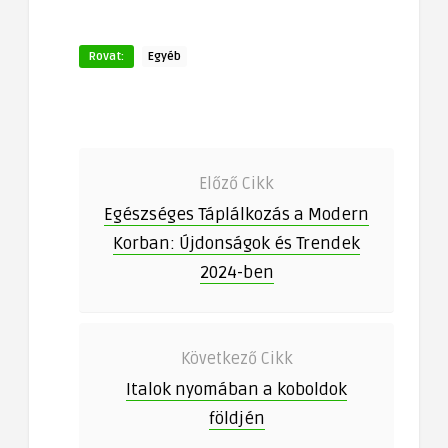
Rovat:
Egyéb
Előző Cikk
Egészséges Táplálkozás a Modern
Korban: Újdonságok és Trendek
2024-ben
Következő Cikk
Italok nyomában a koboldok
földjén