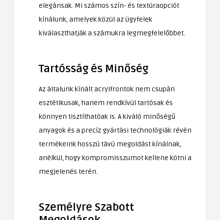
elegánsak. Mi számos szín- és textúraopciót
kínálunk, amelyek közül az ügyfelek
kiválaszthatják a számukra legmegfelelőbbet.
Tartósság és Minőség
Az általunk kínált acrylfrontok nem csupán
esztétikusak, hanem rendkívül tartósak és
könnyen tisztíthatóak is. A kiváló minőségű
anyagok és a precíz gyártási technológiák révén
termékeink hosszú távú megoldást kínálnak,
anélkül, hogy kompromisszumot kellene kötni a
megjelenés terén.
Személyre Szabott
Megoldások