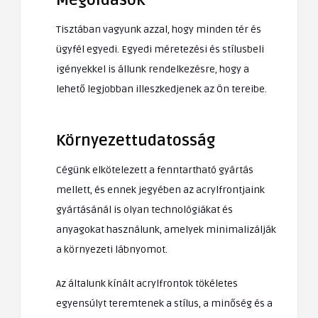
Tisztában vagyunk azzal, hogy minden tér és
ügyfél egyedi. Egyedi méretezési és stílusbeli
igényekkel is állunk rendelkezésre, hogy a
lehető legjobban illeszkedjenek az Ön tereibe.
Környezettudatosság
Cégünk elkötelezett a fenntartható gyártás
mellett, és ennek jegyében az acrylfrontjaink
gyártásánál is olyan technológiákat és
anyagokat használunk, amelyek minimalizálják
a környezeti lábnyomot.
Az általunk kínált acrylfrontok tökéletes
egyensúlyt teremtenek a stílus, a minőség és a