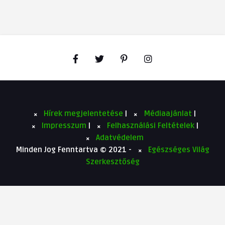
Hírek megjelentetése
|
Médiaajánlat
|
Impresszum
|
Felhasználási Feltételek
|
Adatvédelem
Minden Jog Fenntartva © 2021 -
Egészséges Világ
Szerkesztőség