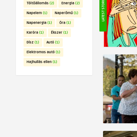
LATEST STORIES
Töltőállomás
(2)
Energia
(2)
Napelem
(1)
Naperőmű
(1)
Napenergia
(1)
Óra
(1)
Karóra
(1)
Ékszer
(1)
Dísz
(1)
Autó
(1)
Elektromos autó
(1)
Hajhullás ellen
(1)