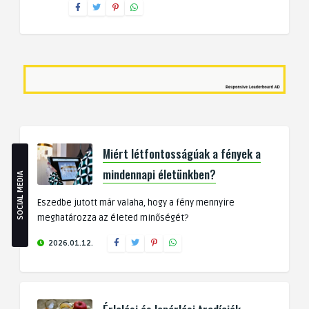
Miért létfontosságúak a fények a
mindennapi életünkben?
SOCIAL MEDIA
Eszedbe jutott már valaha, hogy a fény mennyire
meghatározza az életed minőségét?
2026.01.12.