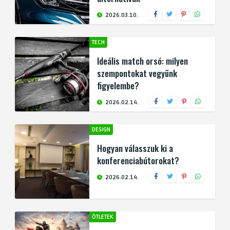
2026.03.10.
TECH
Ideális match orsó: milyen
szempontokat vegyünk
figyelembe?
2026.02.14.
DESIGN
Hogyan válasszuk ki a
konferenciabútorokat?
2026.02.14.
ÖTLETEK