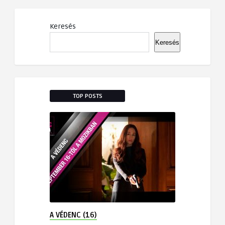
Keresés
Keresés
TOP POSTS
A VÉDENC (16)