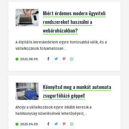
Miért érdemes modern ügyviteli
rendszereket használni a
webáruházakban?
A digitális kereskedelem egyre fontosabbá válik, és a
vállalkozások folyamatosan ..
2025.08.09.
Könnyítsd meg a munkát automata
zsugorfóliázó géppel!
Ahogy a vállalkozások egyre inkább keresik a
hatékonyság növelésének lehetőségeit, ..
2025.04.09.