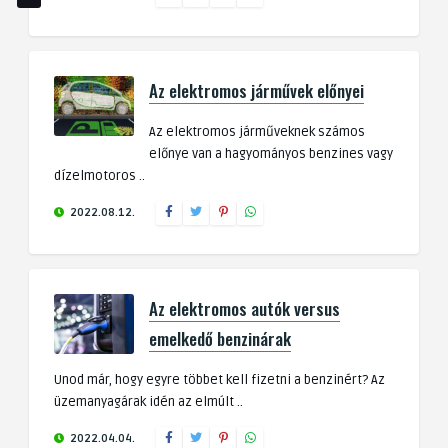
Az elektromos járművek előnyei
Az elektromos járműveknek számos
előnye van a hagyományos benzines vagy
dízelmotoros ..
2022.08.12.
Az elektromos autók versus
emelkedő benzinárak
Unod már, hogy egyre többet kell fizetni a benzinért? Az
üzemanyagárak idén az elmúlt ..
2022.04.04.